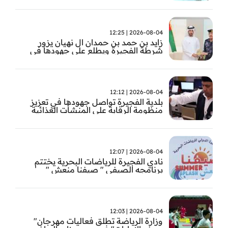
2026-08-04 | 12:25
زايد بن حمد بن حمدان ال نهيان يزور
شرطة الفجيرة ويطلع على جهودها في
مكافحة المخدرات
2026-08-04 | 12:12
بلدية الفجيرة تواصل جهودها في تعزيز
منظومة الرقابة على المنشأت الغذائية
والصحية
2026-08-04 | 12:07
نادي الفجيرة للرياضات البحرية يختتم
برنامجه الصيفي " صيفنا منعش "
2026-08-04 | 12:03
وزارة الرياضة تطلق فعاليات مهرجان"