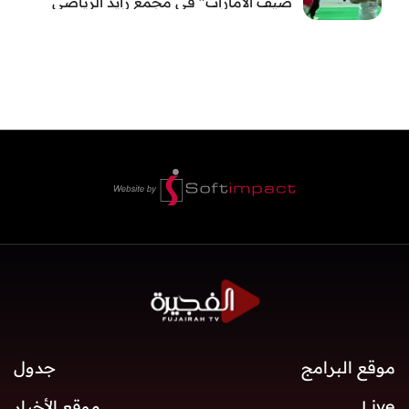
صيف الامارات" في مجمع زايد الرياضي
بالفجيرة
موقع البرامج
جدول
Live
موقع الأخبار