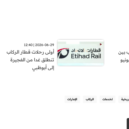
2026-06-29 | 12:40
 بين
أولى رحلات قطار الركاب
لفجيرة سيبدأ اعتباراً من 30 يونيو
تنطلق غدا من الفجيرة
إلى أبوظبي
اريخية
لخدمات
الركاب
الإمارات