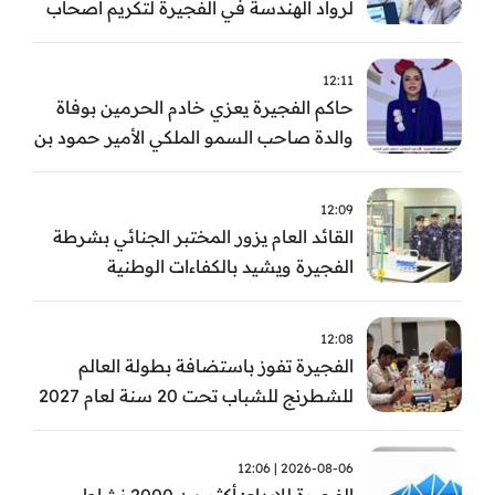
لرواد الهندسة في الفجيرة لتكريم أصحاب
العطاء وترسيخ الإرث الهندسي بالفجيرة
12:11
حاكم الفجيرة يعزي خادم الحرمين بوفاة
والدة صاحب السمو الملكي الأمير حمود بن
سعود بن عبد العزيز آل سعود
12:09
القائد العام يزور المختبر الجنائي بشرطة
الفجيرة ويشيد بالكفاءات الوطنية
والتقنيات الحديثة
12:08
الفجيرة تفوز باستضافة بطولة العالم
للشطرنج للشباب تحت 20 سنة لعام 2027
2026-08-06 | 12:06
الفجيرة للإبداع: أكثر من 2000 نشاط