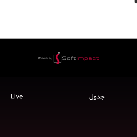
جدول
Live