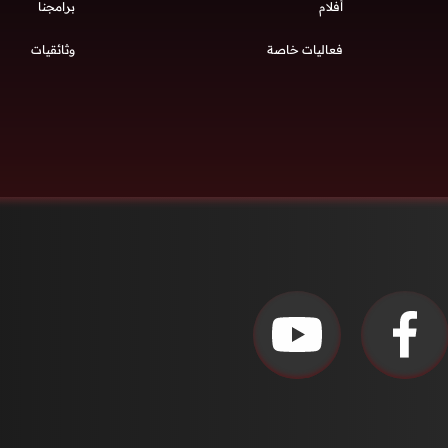
أفلام
برامجنا
فعاليات خاصة
وثائقيات