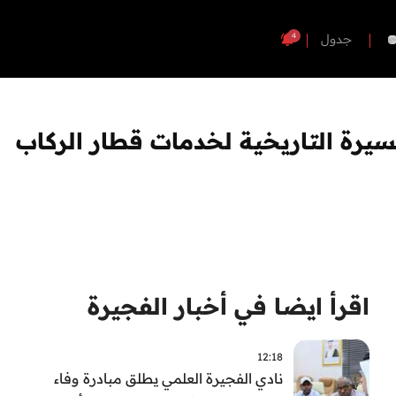
4
جدول
ة من الفجيرة إلى أبو ظبي صاحب المقعد رقم 1 يبدأ المسيرة التاريخية لخدمات قطار الركاب
اقرأ ايضا في أخبار الفجيرة
12:18
نادي الفجيرة العلمي يطلق مبادرة وفاء