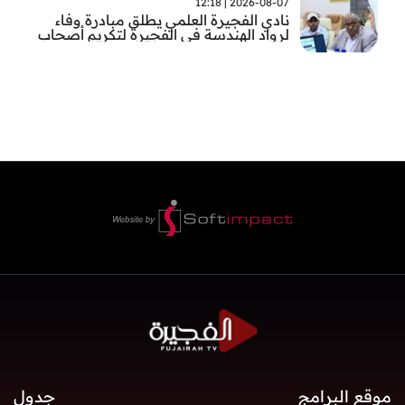
2026-08-07 | 12:18
نادي الفجيرة العلمي يطلق مبادرة وفاء
لرواد الهندسة في الفجيرة لتكريم أصحاب
العطاء وترسيخ الإرث الهندسي بالفجيرة
موقع البرامج
جدول