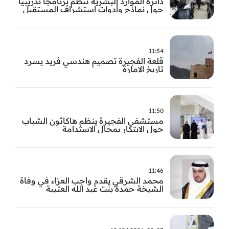
دائرة الموارد البشرية تنظم برنامجًا تدريبيًا
حول نماذج وأدوات استشراف المستقبل
11:54
قلعة الفجيرة تصميم هندسي فريد يسرد
تاريخ الإمارة
11:50
مستشفى الفجيرة ينظم هاكاثون الشباب
حول الابتكار بمجال الاستدامة
11:46
محمد الشرقي يقدم واجب العزاء في وفاة
الشيخة حمدة بنت عبد الله العتيبة