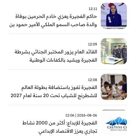
12:11
حاكم الفجيرة يعزي خادم الحرمين بوفاة
والدة صاحب السمو الملكي الأمير حمود بن
سعود بن عبد العزيز آل سعود
12:09
القائد العام يزور المختبر الجنائي بشرطة
الفجيرة ويشيد بالكفاءات الوطنية
والتقنيات الحديثة
12:08
الفجيرة تفوز باستضافة بطولة العالم
للشطرنج للشباب تحت 20 سنة لعام 2027
2026-08-06 | 12:06
الفجيرة للإبداع: أكثر من 2000 نشاط
تجاري يعزز الاقتصاد الإبداعي