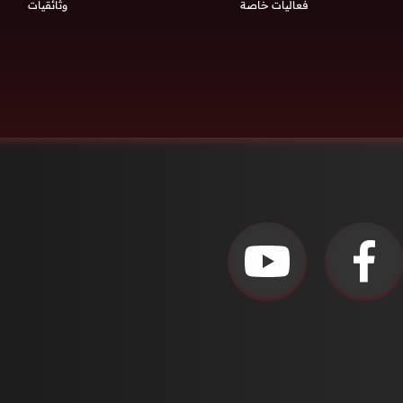
فعاليات خاصة
وثائقيات