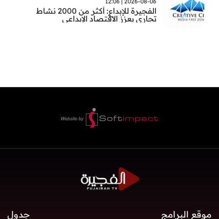
2026-08-06 | 12:06
الفجيرة للإبداع: أكثر من 2000 نشاط
تجاري يعزز الاقتصاد الإبداعي
موقع البرامج
جدول