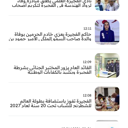
نادي الفجيرة العلمي يطلق مبادرة وفاء
لرواد الهندسة في الفجيرة لتكريم أصحاب
العطاء وترسيخ الإرث الهندسي بالفجيرة
12:11
حاكم الفجيرة يعزي خادم الحرمين بوفاة
والدة صاحب السمو الملكي الأمير حمود بن
سعود بن عبد العزيز آل سعود
12:09
القائد العام يزور المختبر الجنائي بشرطة
الفجيرة ويشيد بالكفاءات الوطنية
والتقنيات الحديثة
12:08
الفجيرة تفوز باستضافة بطولة العالم
للشطرنج للشباب تحت 20 سنة لعام 2027