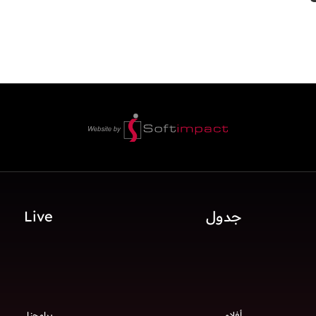
جدول
Live
أفلام
برامجنا