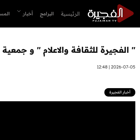
الرئيسية
البرامج
أخبار
المس
" الفجيرة للثقافة والاعلام " و جمعية 
2026-07-05 | 12:48
أخبار الفجيرة