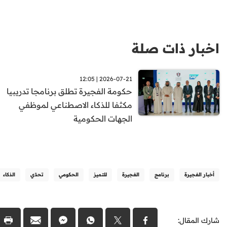
اخبار ذات صلة
2026-07-21 | 12:05
حكومة الفجيرة تطلق برنامجا تدريبيا
مكثفا للذكاء الاصطناعي لموظفي
الجهات الحكومية
أخبار الفجيرة
برنامج
الفجيرة
للتميز
الحكومي
تحدّي
الذكاء
شارك المقال: