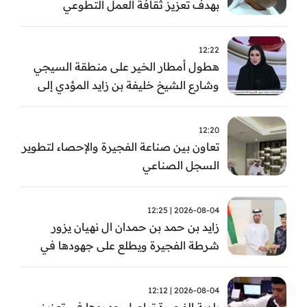
بهدف تعزيز ثقافة العمل التطوعي
12:22
هطول أمطار الخير على منطقة السيجي
وشارع الشيخ خليفة بن زايد المؤدي إلى
الفجيرة
12:20
تعاون بين صناعة الفجيرة والإحصاء لتطوير
السجل الصناعي
2026-08-04 | 12:25
زايد بن حمد بن حمدان ال نهيان يزور
شرطة الفجيرة ويطلع على جهودها في
مكافحة المخدرات
2026-08-04 | 12:12
بلدية الفجيرة تواصل جهودها في تعزيز