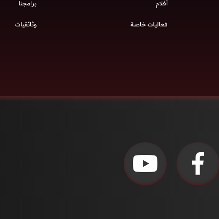
أفلام
برامجنا
فعاليات خاصة
وثائقيات