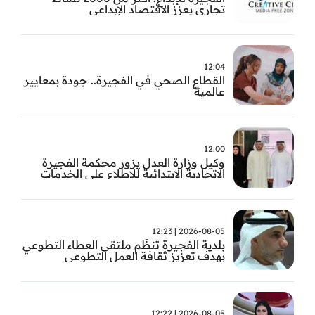
تجاري يعزز الاقتصاد الإبداعي
12:04
القطاع الصحي في الفجيرة.. جودة بمعايير
عالمية
12:00
وكيل وزارة العدل يزور محكمة الفجيرة
الاتحادية الابتدائية للاطلاع على الخدمات
التشغيلية وتطويرها
2026-08-05 | 12:23
بلدية الفجيرة تنظّم ملتقى العطاء التطوعي
بهدف تعزيز ثقافة العمل التطوعي
2026-08-05 | 12:22