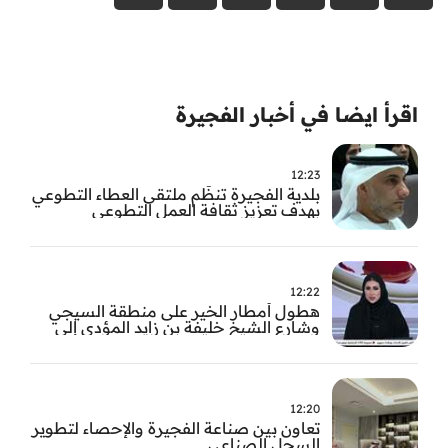
اقرأ ايضا في أخبار الفجيرة
12:23
بلدية الفجيرة تنظّم ملتقى العطاء التطوعي
بهدف تعزيز ثقافة العمل التطوعي
12:22
هطول أمطار الخير على منطقة السيجي
وشارع الشيخ خليفة بن زايد المؤدي إلى
الفجيرة
12:20
تعاون بين صناعة الفجيرة والإحصاء لتطوير
السجل الصناعي