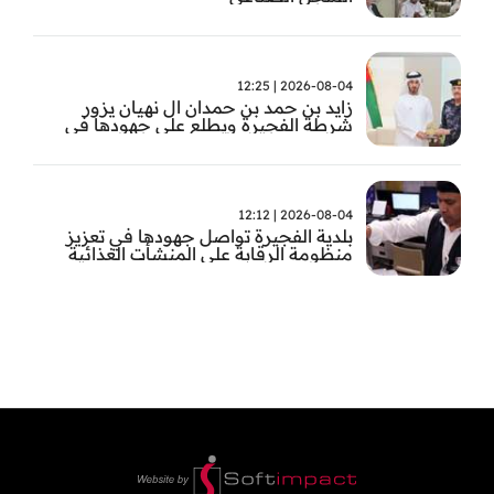
2026-08-04 | 12:25
زايد بن حمد بن حمدان ال نهيان يزور
شرطة الفجيرة ويطلع على جهودها في
مكافحة المخدرات
2026-08-04 | 12:12
بلدية الفجيرة تواصل جهودها في تعزيز
منظومة الرقابة على المنشأت الغذائية
والصحية