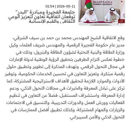
2026-05-11 | 01:54
جامعة الفجيرة ومبادرة "البدر"
توقّعان اتفاقية تعاون لتعزيز الوعي
الثقافي والقيم الإنسانية
وقع الاتفاقية الشيخ المهندس محمد بن حمد بن سيف الشرقي،
مدير عام حكومة الفجيرة الرقمية، والمهندس شريف العلماء، وكيل
وزارة الطاقة والبنية التحتية لشؤون الطاقة والبترول، وذلك في
خطوة تعكس التزام الطرفين بتحقيق الرؤية الوطنية لدولة الإمارات
في مجال التحول الرقمي. وتهدف المذكرة إلى تطوير وتطبيق حلول
رقمية مبتكرة، وتعزيز التعاون في تحسين الخدمات الحكومية، وتوفير
الأدوات والموارد اللازمة لتحقيق الأهداف الاستراتيجية المشتركة، كما
تركز على تبادل المعرفة والخبرات في مجالات التحول الذكي، ودعم
إدارة المعرفة، واستشراف المستقبل، فضلاً عن التعاون في تنظيم
الفعاليات وورش العمل والدورات التدريبية، والتنسيق في الاجتماعات
والزيارات والمهام المشتركة، وكذلك تطبيق أفضل الممارسات في
التحول الذكي والأمن السيبراني.