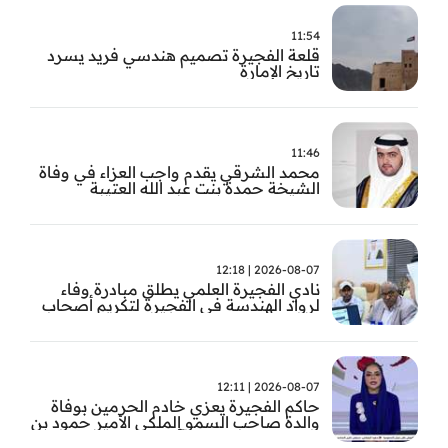
11:54
قلعة الفجيرة تصميم هندسي فريد يسرد
تاريخ الإمارة
11:46
محمد الشرقي يقدم واجب العزاء في وفاة
الشيخة حمدة بنت عبد الله العتيبة
2026-08-07 | 12:18
نادي الفجيرة العلمي يطلق مبادرة وفاء
لرواد الهندسة في الفجيرة لتكريم أصحاب
العطاء وترسيخ الإرث الهندسي بالفجيرة
2026-08-07 | 12:11
حاكم الفجيرة يعزي خادم الحرمين بوفاة
والدة صاحب السمو الملكي الأمير حمود بن
سعود بن عبد العزيز آل سعود