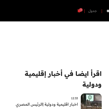
3
جدول
اقرأ ايضا في أخبار إقليمية
ودولية
12:33
اخبار اقليمية ودولية |الرئيس المصري