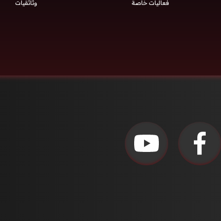
فعاليات خاصة
وثائقيات