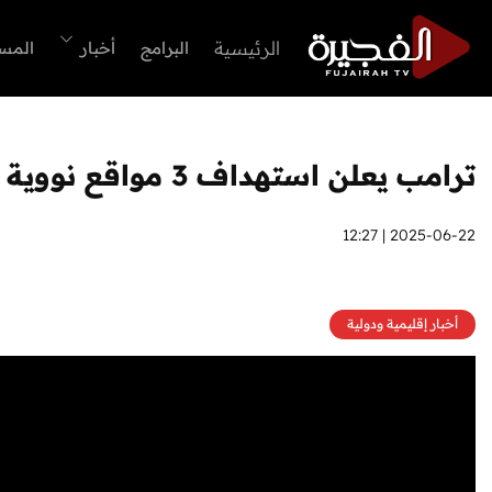
الرئيسية
البرامج
أخبار
المس
ترامب يعلن استهداف 3 مواقع نووية إيرانية فوردو ونطنز وأصفهان
2025-06-22 | 12:27
أخبار إقليمية ودولية