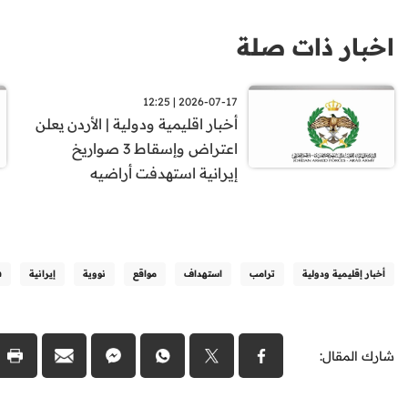
اخبار ذات صلة
2026-07-17 | 12:25
أخبار اقليمية ودولية | الأردن يعلن
اعتراض وإسقاط 3 صواريخ
إيرانية استهدفت أراضيه
أخبار إقليمية ودولية
ترامب
استهداف
مواقع
نووية
إيرانية
ف
شارك المقال: