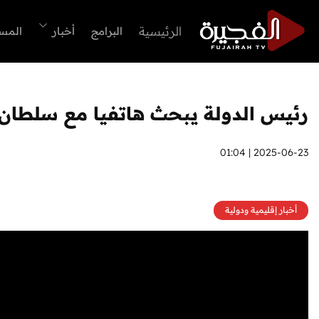
الرئيسية
البرامج
أخبار
المس
رئيس الدولة يبحث هاتفيا مع سلطان ع
2025-06-23 | 01:04
أخبار إقليمية ودولية