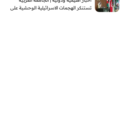
تستنكر الهجمات الاسرائيلية الوحشية على
قطاع غزة