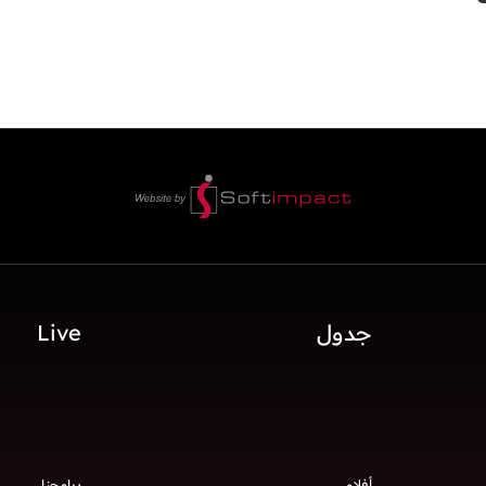
جدول
Live
أفلام
برامجنا