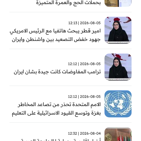
بحملات الحج والعمرة المتميزة
2026-08-05 | 12:13
امير قطر يبحث هاتفيا مع الرئيس الامريكي
جهود خفض التصعيد بين واشنطن وايران
2026-08-05 | 12:12
ترامب المفاوضات كانت جيدة بشان ايران
2026-08-05 | 12:12
الامم المتحدة تحذر من تصاعد المخاطر
بغزة وتوسع القيود الاسرائيلية على التعليم
والمدارس
2026-08-04 | 12:32
أخبار اقليمية ودولية | الجامعة العربية