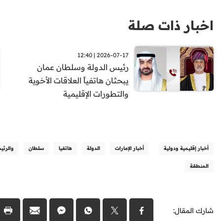
اخبار ذات صلة
2026-07-17 | 12:40
رئيس الدولة وسلطان عمان
يبحثان هاتفياً العلاقات الأخوية
والتطورات الإقليمية
أخبار إقليمية ودولية
أخبار الإمارات
الدولة
هاتفيا
سلطان
والرئي
المنطقة
شارك المقال: