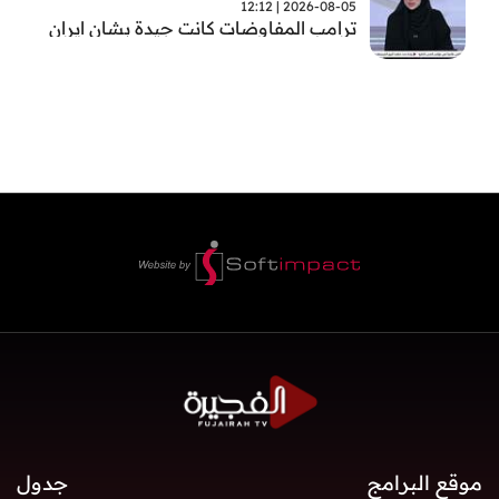
2026-08-05 | 12:12
ترامب المفاوضات كانت جيدة بشان ايران
موقع البرامج
جدول