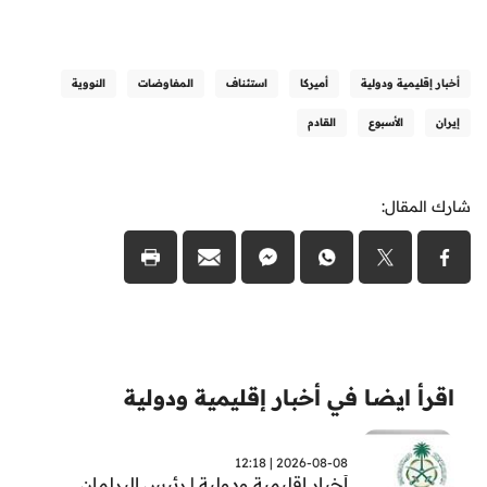
أخبار إقليمية ودولية
أميركا
استئناف
المفاوضات
النووية
إيران
الأسبوع
القادم
شارك المقال:
اقرأ ايضا في أخبار إقليمية ودولية
2026-08-08 | 12:18
أخبار اقليمية ودولية | رئيس البرلمان