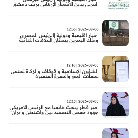
العربي يدين الانفجار الإرهابي بريف دمشق
2026-08-06 | 12:33
اخبار اقليمية ودولية |الرئيس المصري
وملك البحرين يبحثان العلاقات الثنائية
وتطورات الأوضاع الإقليمية
2026-08-05 | 12:16
الشؤون الإسلامية والأوقاف والزكاة تحتفي
بحملات الحج والعمرة المتميزة
2026-08-05 | 12:13
امير قطر يبحث هاتفيا مع الرئيس الامريكي
جهود خفض التصعيد بين واشنطن وايران