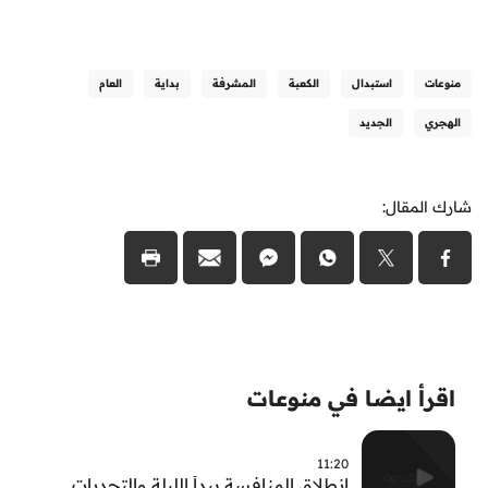
منوعات
استبدال
الكعبة
المشرفة
بداية
العام
الهجري
الجديد
شارك المقال:
اقرأ ايضا في منوعات
11:20
انطلاق المنافسة يبدأ الليلة والتحديات