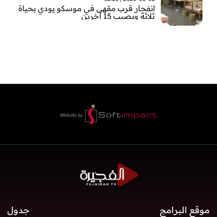
انفجار قرب مقهى في موسكو يودي بحياة
ثلاثة ويصيب 15 آخرين
موقع البرامج
جدول