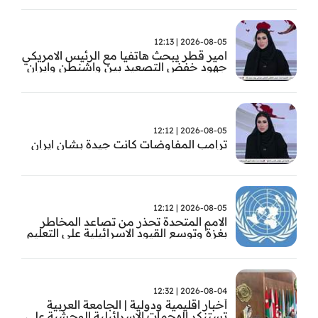
2026-08-05 | 12:13
امير قطر يبحث هاتفيا مع الرئيس الامريكي
جهود خفض التصعيد بين واشنطن وايران
2026-08-05 | 12:12
ترامب المفاوضات كانت جيدة بشان ايران
2026-08-05 | 12:12
الامم المتحدة تحذر من تصاعد المخاطر
بغزة وتوسع القيود الاسرائيلية على التعليم
والمدارس
2026-08-04 | 12:32
أخبار اقليمية ودولية | الجامعة العربية
تستنكر الهجمات الاسرائيلية الوحشية على