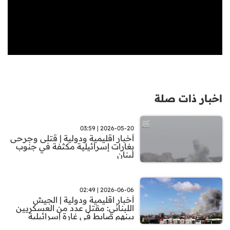
اخبار ذات صلة
2026-05-20 | 03:59
أخبار اقليمية ودولية | قتلى وجرحى
بغارات إسرائيلية مكثفة في جنوب
لبنان
2026-06-06 | 02:49
أخبار اقليمية ودولية | الجيش
اللبناني: مقتل عدد من العسكريين
بينهم ضابط في غارة إسرائيلية