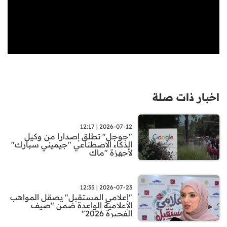
اخبار ذات صلة
2026-07-12 | 12:17
"جوجل" تطلق إصدارا من وكيل
الذكاء الاصطناعي "جيميني سبارك"
لأجهزة "ماك
2026-07-23 | 12:35
"إعلامي المستقبل" يصقل المواهب
الإعلامية الواعدة ضمن "صيف
الفجيرة 2026"