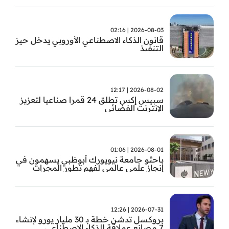
2026-08-03 | 02:16
قانون الذكاء الاصطناعي الأوروبي يدخل حيز
التنفيذ
2026-08-02 | 12:17
سبيس إكس تطلق 24 قمرا صناعيا لتعزيز
الإنترنت الفضائي
2026-08-01 | 01:06
باحثو جامعة نيويورك أبوظبي يسهمون في
إنجاز علمي عالمي لفهم تطور المجرات
2026-07-31 | 12:26
بروكسل تدشن خطة بـ 30 مليار يورو لإنشاء
7 مصانع عملاقة للذكاء الاصطناعي