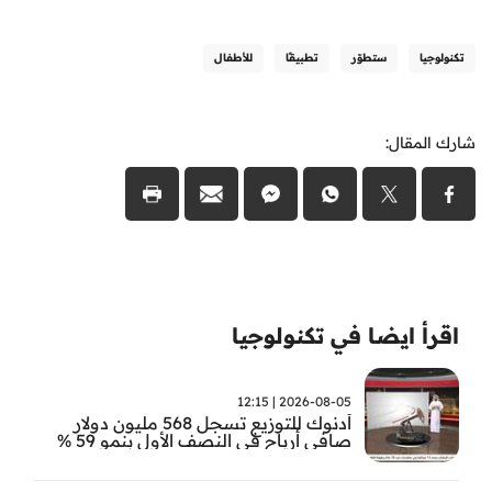
تكنولوجيا
ستطوّر
تطبيقًا
للأطفال
شارك المقال:
اقرأ ايضا في تكنولوجيا
2026-08-05 | 12:15
أدنوك للتوزيع تسجل 568 مليون دولار
صافي أرباح في النصف الأول بنمو 59 %