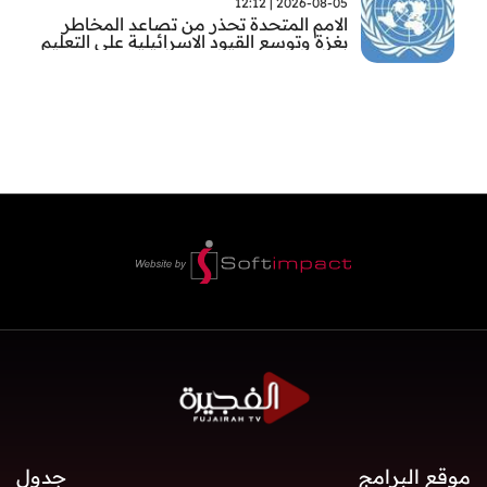
2026-08-05 | 12:12
الامم المتحدة تحذر من تصاعد المخاطر
بغزة وتوسع القيود الاسرائيلية على التعليم
والمدارس
موقع البرامج
جدول