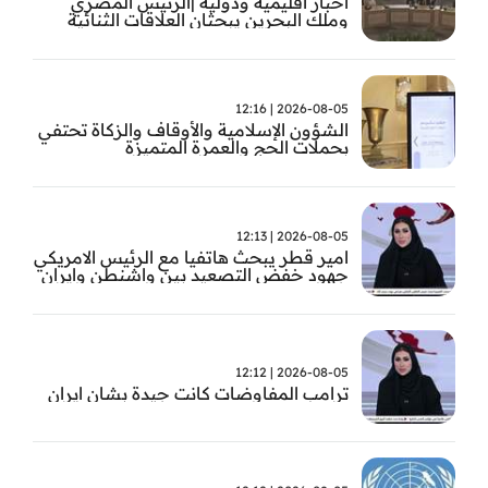
اخبار اقليمية ودولية |الرئيس المصري
وملك البحرين يبحثان العلاقات الثنائية
وتطورات الأوضاع الإقليمية
2026-08-05 | 12:16
الشؤون الإسلامية والأوقاف والزكاة تحتفي
بحملات الحج والعمرة المتميزة
2026-08-05 | 12:13
امير قطر يبحث هاتفيا مع الرئيس الامريكي
جهود خفض التصعيد بين واشنطن وايران
2026-08-05 | 12:12
ترامب المفاوضات كانت جيدة بشان ايران