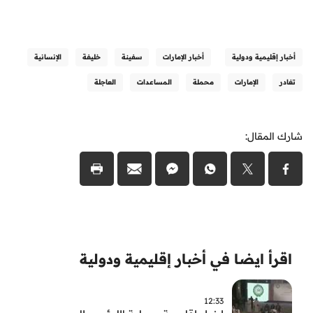
أخبار إقليمية ودولية
أخبار الإمارات
سفينة
خليفة
الإنسانية
تغادر
الإمارات
محملة
المساعدات
العاجلة
شارك المقال:
اقرأ ايضا في أخبار إقليمية ودولية
12:33