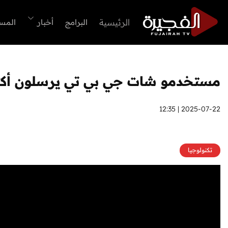
الرئيسية
البرامج
أخبار
المس
مستخدمو شات جي بي تي يرسلون أكثر من من 2.5 مليا
2025-07-22 | 12:35
تكنولوجيا