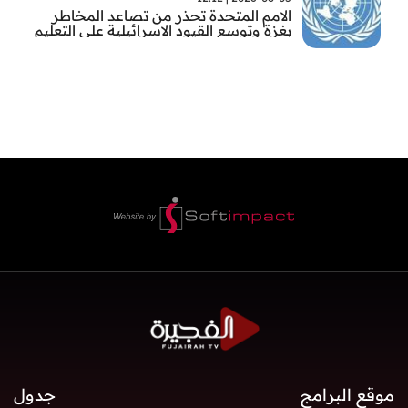
الامم المتحدة تحذر من تصاعد المخاطر
بغزة وتوسع القيود الاسرائيلية على التعليم
والمدارس
موقع البرامج
جدول