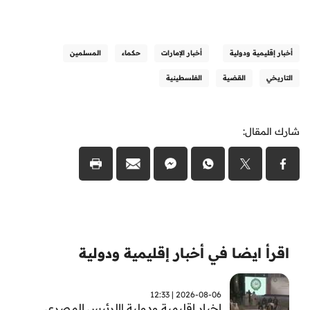
أخبار إقليمية ودولية
أخبار الإمارات
حكماء
المسلمين
التاريخي
القضية
الفلسطينية
شارك المقال:
اقرأ ايضا في أخبار إقليمية ودولية
2026-08-06 | 12:33
اخبار اقليمية ودولية |الرئيس المصري