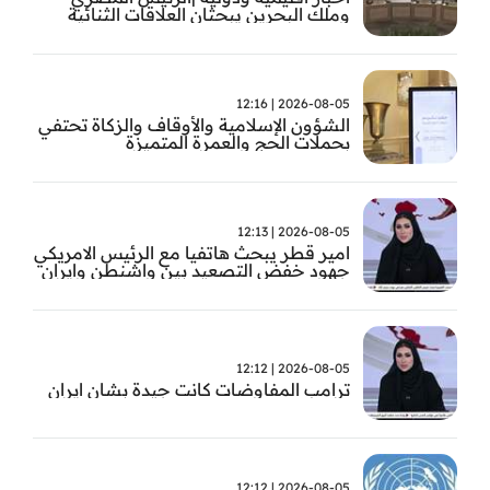
وملك البحرين يبحثان العلاقات الثنائية
وتطورات الأوضاع الإقليمية
2026-08-05 | 12:16
الشؤون الإسلامية والأوقاف والزكاة تحتفي
بحملات الحج والعمرة المتميزة
2026-08-05 | 12:13
امير قطر يبحث هاتفيا مع الرئيس الامريكي
جهود خفض التصعيد بين واشنطن وايران
2026-08-05 | 12:12
ترامب المفاوضات كانت جيدة بشان ايران
2026-08-05 | 12:12