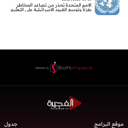
الامم المتحدة تحذر من تصاعد المخاطر
بغزة وتوسع القيود الاسرائيلية على التعليم
والمدارس
موقع البرامج
جدول