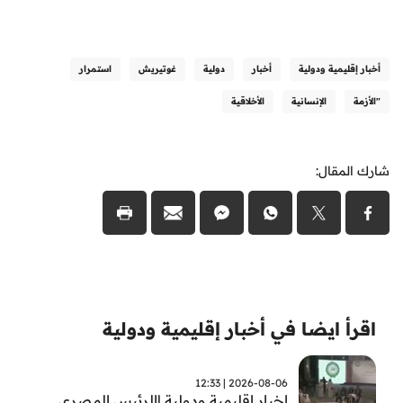
أخبار إقليمية ودولية
أخبار
دولية
غوتيريش
استمرار
"الأزمة
الإنسانية
الأخلاقية
شارك المقال:
اقرأ ايضا في أخبار إقليمية ودولية
2026-08-06 | 12:33
اخبار اقليمية ودولية |الرئيس المصري