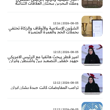
وملك البحرين يبحثان العلاقات الثنائية
وتطورات الأوضاع الإقليمية
2026-08-05 | 12:16
الشؤون الإسلامية والأوقاف والزكاة تحتفي
بحملات الحج والعمرة المتميزة
2026-08-05 | 12:13
امير قطر يبحث هاتفيا مع الرئيس الامريكي
جهود خفض التصعيد بين واشنطن وايران
2026-08-05 | 12:12
ترامب المفاوضات كانت جيدة بشان ايران
2026-08-05 | 12:12