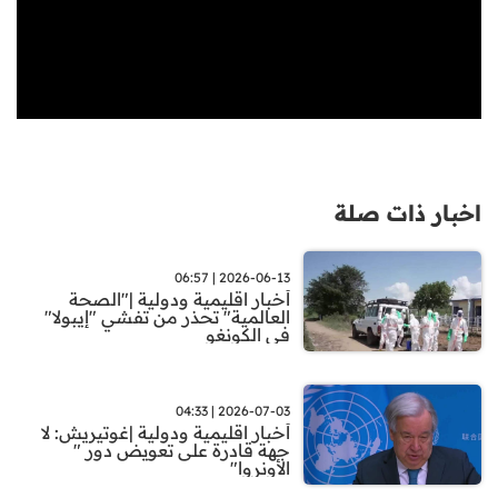
اخبار ذات صلة
2026-06-13 | 06:57
أخبار اقليمية ودولية |"الصحة
العالمية" تحذر من تفشي "إيبولا"
في الكونغو
2026-07-03 | 04:33
أخبار اقليمية ودولية |غوتيريش: لا
جهة قادرة على تعويض دور "
الأونروا"