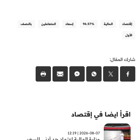
إقتصاد
المالية
96.57%
إسعاد
المتعاملين
بالنصف
الأول
شارك المقال:
اقرأ ايضا في إقتصاد
2026-08-07 | 12:19
وزارة المالية اعتماد حد أدنى للسعر