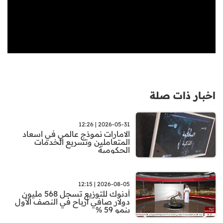
اخبار ذات صلة
2026-05-31 | 12:26
الامارات نموذج عالمي في اسعاد
المتعاملين وتسريع الخدمات
الحكومية
2026-08-05 | 12:15
أدنوك للتوزيع تسجل 568 مليون
دولار صافي أرباح في النصف الأول
بنمو 59 %