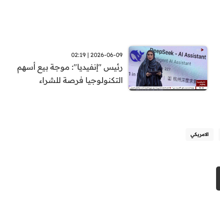
2026-06-09 | 02:19
رئيس "إنفيديا": موجة بيع أسهم
التكنولوجيا فرصة للشراء
الامريكي