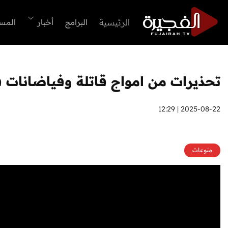
الرئيسية
البرامج
أخبار
المس
تحذيرات من امواج قاتلة وفياضانات 
2025-08-22 | 12:29
منوعات