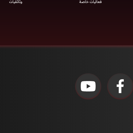
فعاليات خاصة
وثائقيات