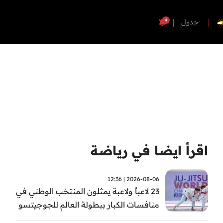
4
جدول
اقرأ ايضا في رياضة
2026-08-06 | 12:36
23 لاعباً ولاعبة يمثلون المنتخب الوطني في
منافسات الكبار ببطولة العالم للجوجيتسو