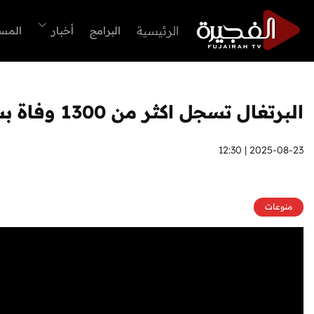
الرئيسية
البرامج
أخبار
المس
البرتغال تسجل اكثر من 1300 وفاة بسبب موجة حر شديدة
2025-08-23 | 12:30
منوعات