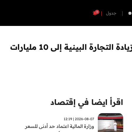
4
جدول
معالي الدكتور ثاني الزيودي: الشراكة الاقتصادية بين الإمارات وأنغولا تُسهم بزيادة التجارة البينية إلى 10 مليارات
اقرأ ايضا في إقتصاد
2026-08-07 | 12:19
وزارة المالية اعتماد حد أدنى للسعر