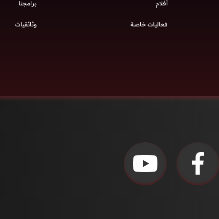
أفلام
برامجنا
فعاليات خاصة
وثائقيات