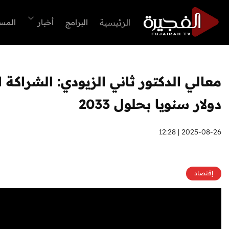
الرئيسية
البرامج
أخبار
المس
دولار سنويا بحلول 2033
2025-08-26 | 12:28
إقتصاد