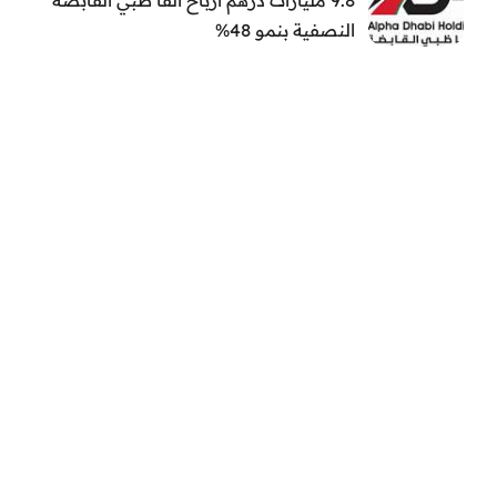
النصفية بنمو 48%