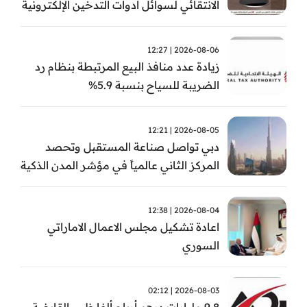
الانتقائي لسوائل أدوات التدخين الإلكترونية
من أول سبتمبر
2026-08-06 | 12:27
زيادة عدد منافذ البيع المرتبطة بنظام رد
الضريبة للسياح بنسبة 5.9%
2026-08-05 | 12:21
دبي تواصل صناعة المستقبل وتحصد
المركز الثاني عالمياً في مؤشر المدن الذكية
2026-08-04 | 12:38
اعادة تشكيل مجلس الاعمال الاماراتي
السوري
2026-08-03 | 02:12
9.8 مليارات درهم أرباح ألفا ظبي القابضة