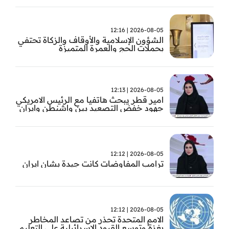
2026-08-05 | 12:16
الشؤون الإسلامية والأوقاف والزكاة تحتفي
بحملات الحج والعمرة المتميزة
2026-08-05 | 12:13
امير قطر يبحث هاتفيا مع الرئيس الامريكي
جهود خفض التصعيد بين واشنطن وايران
2026-08-05 | 12:12
ترامب المفاوضات كانت جيدة بشان ايران
2026-08-05 | 12:12
الامم المتحدة تحذر من تصاعد المخاطر
بغزة وتوسع القيود الاسرائيلية على التعليم