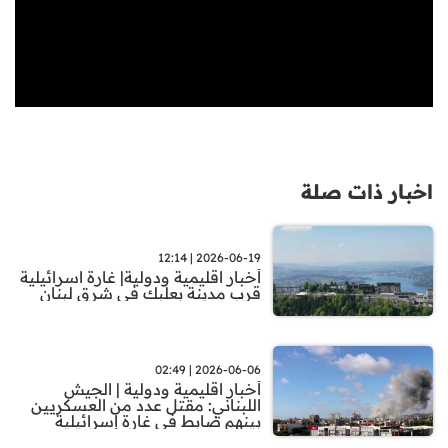
اخبار ذات صلة
2026-06-19 | 12:14
أخبار اقليمية ودولية| غارة اسرائيلية
قرب مدينة بعلبك في شرق لبنان
2026-06-06 | 02:49
أخبار اقليمية ودولية | الجيش
اللبناني: مقتل عدد من العسكريين
بينهم ضابط في غارة إسرائيلية