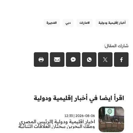
أخبار إقليمية ودولية
الامارات
دبي
الفجيرة
شارك المقال:
اقرأ ايضا في أخبار إقليمية ودولية
2026-08-06 | 12:33
اخبار اقليمية ودولية |الرئيس المصري
وملك البحرين يبحثان العلاقات الثنائية
وتطورات الأوضاع الإقليمية