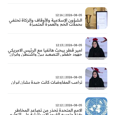
2026-08-05 | 12:16
الشؤون الإسلامية والأوقاف والزكاة تحتفي
بحملات الحج والعمرة المتميزة
2026-08-05 | 12:13
امير قطر يبحث هاتفيا مع الرئيس الامريكي
جهود خفض التصعيد بين واشنطن وايران
2026-08-05 | 12:12
ترامب المفاوضات كانت جيدة بشان ايران
2026-08-05 | 12:12
الامم المتحدة تحذر من تصاعد المخاطر
بغزة وتوسع القيود الاسرائيلية على التعليم