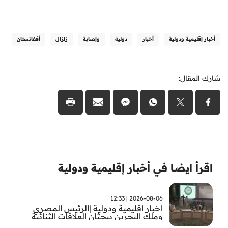
أخبار إقليمية ودولية
أخبار
دولية
وإصابة
زلزال
أفغانستان
شارك المقال:
اقرأ ايضا في أخبار إقليمية ودولية
2026-08-06 | 12:33
اخبار اقليمية ودولية |الرئيس المصري
وملك البحرين يبحثان العلاقات الثنائية
وتطورات الأوضاع الإقليمية