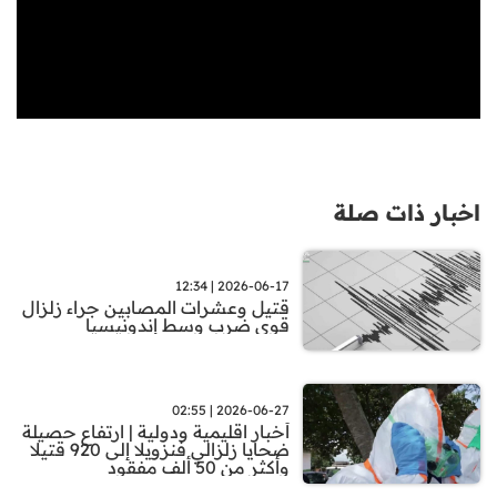
اخبار ذات صلة
2026-06-17 | 12:34
قتيل وعشرات المصابين جراء زلزال
قوي ضرب وسط إندونيسيا
2026-06-27 | 02:55
أخبار اقليمية ودولية | ارتفاع حصيلة
ضحايا زلزالي فنزويلا إلى 920 قتيلا
وأكثر من 50 ألف مفقود