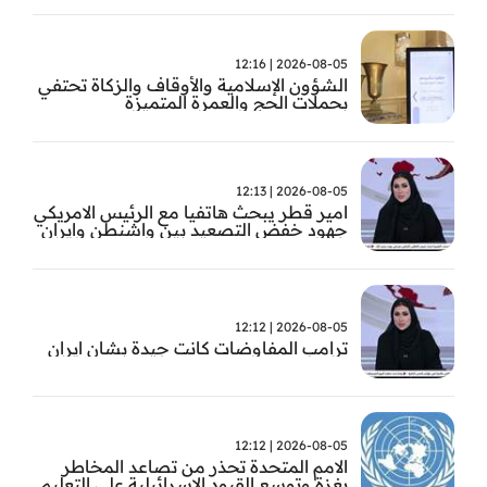
2026-08-05 | 12:16
الشؤون الإسلامية والأوقاف والزكاة تحتفي
بحملات الحج والعمرة المتميزة
2026-08-05 | 12:13
امير قطر يبحث هاتفيا مع الرئيس الامريكي
جهود خفض التصعيد بين واشنطن وايران
2026-08-05 | 12:12
ترامب المفاوضات كانت جيدة بشان ايران
2026-08-05 | 12:12
الامم المتحدة تحذر من تصاعد المخاطر
بغزة وتوسع القيود الاسرائيلية على التعليم