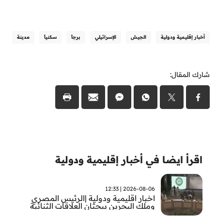
أخبار إقليمية ودولية
الجيش
الإسرائيلي
برجاً
سكنياً
مدينة
شارك المقال:
اقرأ ايضا في أخبار إقليمية ودولية
2026-08-06 | 12:33
اخبار اقليمية ودولية |الرئيس المصري
وملك البحرين يبحثان العلاقات الثنائية
وتطورات الأوضاع الإقليمية