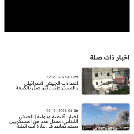
اخبار ذات صلة
2026-07-29 | 12:36
اعتداءات الجيش الاسرائيلي
والمستوطنين تتواصل بالضفة
2026-06-06 | 02:49
أخبار اقليمية ودولية | الجيش
اللبناني: مقتل عدد من العسكريين
بينهم ضابط في غارة إسرائيلية