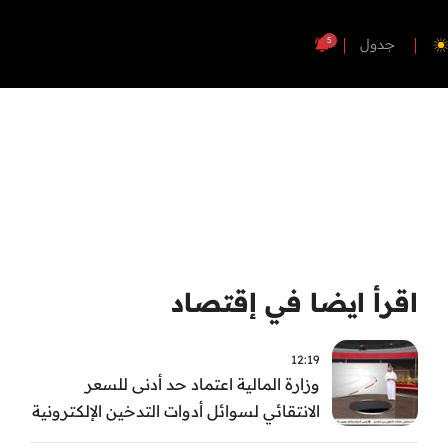
5
جدول
اقرأ ايضا في إقتصاد
12:19
وزارة المالية اعتماد حد أدنى للسعر
الانتقائي لسوائل أدوات التدخين الإلكترونية
من أول سبتمبر