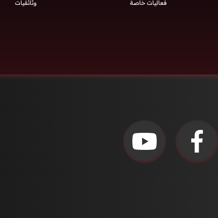
فعاليات خاصة
وثائقيات