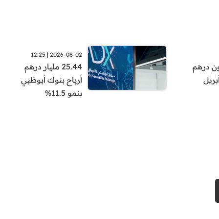
2026-08-02 | 12:25
تفع إلى 5.57 تريليون درهم
25.44 مليار درهم
أرباح بنوك أبوظبي
بنمو 11.5%