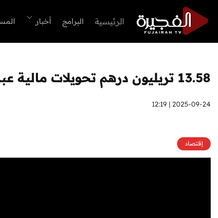
الرئيسية
البرامج
أخبار
المس
13.58 تريليون درهم تحويلات مالية عبر بنوك الامارات في 7 أشهر
2025-09-24 | 12:19
إقتصاد