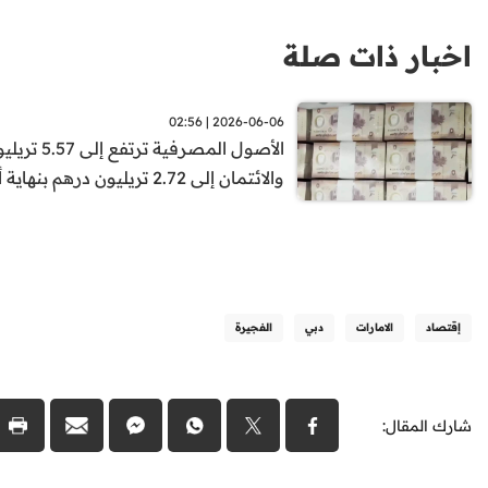
اخبار ذات صلة
2026-06-06 | 02:56
الأصول المصرفية تر
والائتمان إلى 2.72 تريليون درهم بنهاية أبريل
إقتصاد
الامارات
دبي
الفجيرة
شارك المقال: