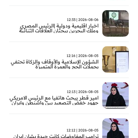
2026-08-06 | 12:33
اخبار اقليمية ودولية |الرئيس المصري
وملك البحرين يبحثان العلاقات الثنائية
وتطورات الأوضاع الإقليمية
2026-08-05 | 12:16
الشؤون الإسلامية والأوقاف والزكاة تحتفي
بحملات الحج والعمرة المتميزة
2026-08-05 | 12:13
امير قطر يبحث هاتفيا مع الرئيس الامريكي
جهود خفض التصعيد بين واشنطن وايران
2026-08-05 | 12:12
ترامب المفاوضات كانت جيدة بشان ايران