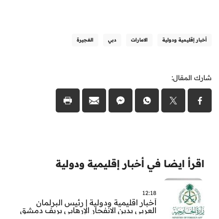
أخبار إقليمية ودولية
الامارات
دبي
الفجيرة
شارك المقال:
اقرأ ايضا في أخبار إقليمية ودولية
12:18
أخبار اقليمية ودولية | رئيس البرلمان
العربي يدين الانفجار الإرهابي بريف دمشق