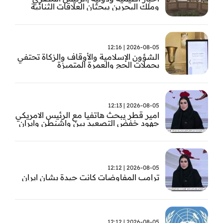
وملك البحرين يبحثان العلاقات الثنائية
وتطورات الأوضاع الإقليمية
2026-08-05 | 12:16
الشؤون الإسلامية والأوقاف والزكاة تحتفي
بحملات الحج والعمرة المتميزة
2026-08-05 | 12:13
امير قطر يبحث هاتفيا مع الرئيس الامريكي
جهود خفض التصعيد بين واشنطن وايران
2026-08-05 | 12:12
ترامب المفاوضات كانت جيدة بشان ايران
2026-08-05 | 12:12