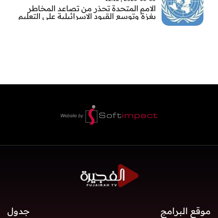
الامم المتحدة تحذر من تصاعد المخاطر
بغزة وتوسع القيود الاسرائيلية على التعليم
والمدارس
موقع البرامج
جدول