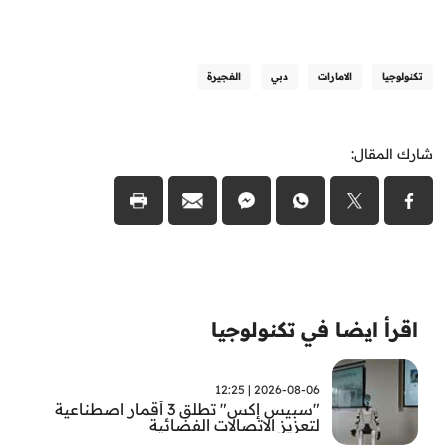
تكنولوجيا
الامارات
دبي
الفجيرة
شارك المقال:
اقرأ ايضا في تكنولوجيا
2026-08-06 | 12:25
"سبيس إكس" تطلق 3 أقمار اصطناعية
لتعزيز الاتصالات الفضائية