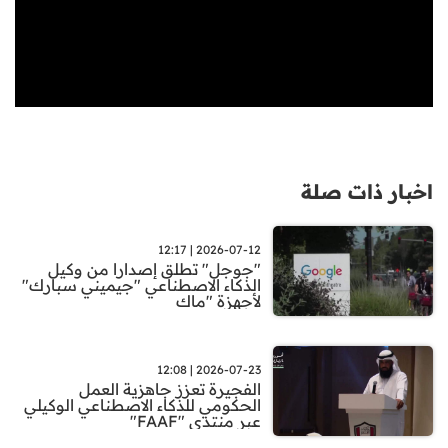
اخبار ذات صلة
2026-07-12 | 12:17
"جوجل" تطلق إصدارا من وكيل
الذكاء الاصطناعي "جيميني سبارك"
لأجهزة "ماك
2026-07-23 | 12:08
الفجيرة تعزز جاهزية العمل
الحكومي للذكاء الاصطناعي الوكيلي
عبر منتدى "FAAF"