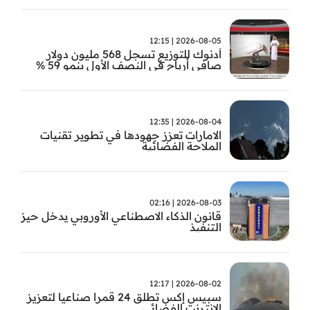
2026-08-05 | 12:15
أدنوك للتوزيع تسجل 568 مليون دولار
صافي أرباح في النصف الأول بنمو 59 %
2026-08-04 | 12:35
الامارات تعزز جهودها في تطوير تقنيات
الملاحة الفضائية
2026-08-03 | 02:16
قانون الذكاء الاصطناعي الأوروبي يدخل حيز
التنفيذ
2026-08-02 | 12:17
سبيس إكس تطلق 24 قمرا صناعيا لتعزيز
الإنترنت الفضائي