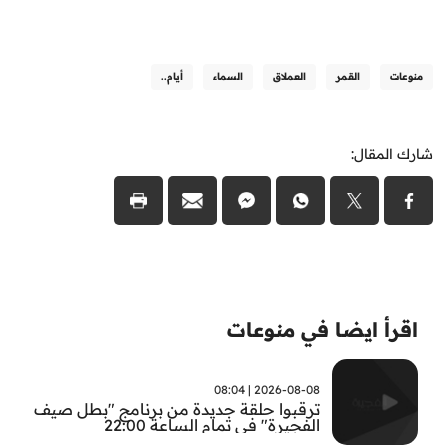
منوعات
القمر
العملاق
السماء
أيام..
شارك المقال:
اقرأ ايضا في منوعات
2026-08-08 | 08:04
ترقبوا حلقة جديدة من برنامج "بطل صيف
الفجيرة" في تمام الساعة 22:00