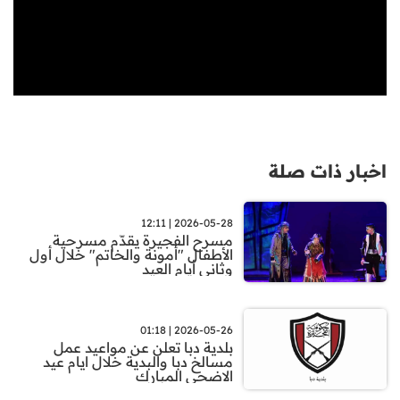
اخبار ذات صلة
2026-05-28 | 12:11
مسرح الفجيرة يقدّم مسرحية
الأطفال "أمونة والخاتم" خلال أول
وثاني أيام العيد
2026-05-26 | 01:18
بلدية دبا تعلن عن مواعيد عمل
مسالخ دبا والبدية خلال ايام عيد
الاضحى المبارك