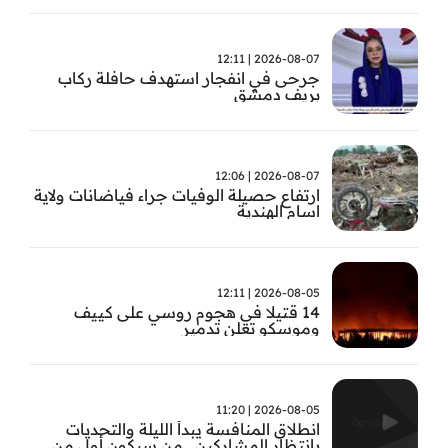
2026-08-07 | 12:11
جرحى في انفجار استهدف حافلة ركاب
بريف دمشق
2026-08-07 | 12:06
ارتفاع حصيلة الوفيات جراء فياضانات ولاية
اسام الهندية
2026-08-05 | 12:11
14 قتيلا في هجوم روسي على كييف
وموسكو تعلن تدمير
2026-08-05 | 11:20
انطلاق المنافسة يبدأ الليلة والتحديات
بانتظار المشاركين.. من سيكون أول من