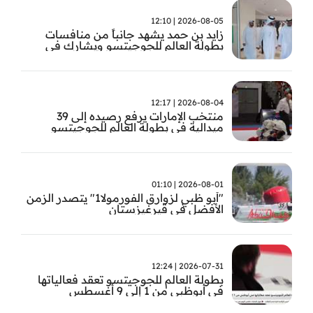
2026-08-05 | 12:10
زايد بن حمد يشهد جانباً من منافسات
بطولة العالم للجوجيتسو ويشارك في
تتويج الفائزين
2026-08-04 | 12:17
منتخب الإمارات يرفع رصيده إلى 39
ميدالية في بطولة العالم للجوجيتسو
2026-08-01 | 01:10
"أبو ظبي لزوارق الفورمولا1" يتصدر الزمن
الأفضل في قيرغيزستان
2026-07-31 | 12:24
بطولة العالم للجوجيتسو تعقد فعالياتها
في أبوظبي من 1 إلى 9 أغسطس