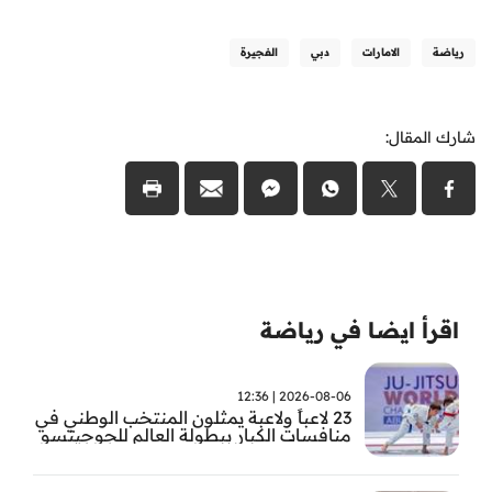
رياضة
الامارات
دبي
الفجيرة
شارك المقال:
اقرأ ايضا في رياضة
2026-08-06 | 12:36
23 لاعباً ولاعبة يمثلون المنتخب الوطني في
منافسات الكبار ببطولة العالم للجوجيتسو