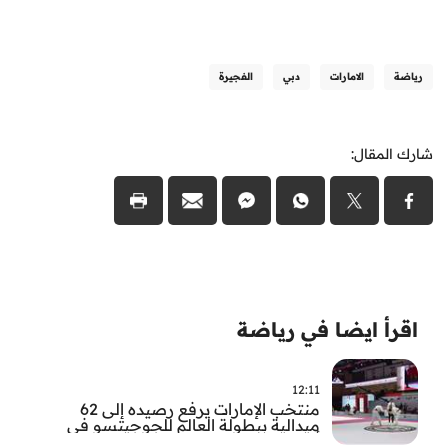
رياضة
الامارات
دبي
الفجيرة
شارك المقال:
اقرأ ايضا في رياضة
12:11
منتخب الإمارات يرفع رصيده إلى 62
ميدالية ببطولة العالم للجوجيتسو في
أبوظبي