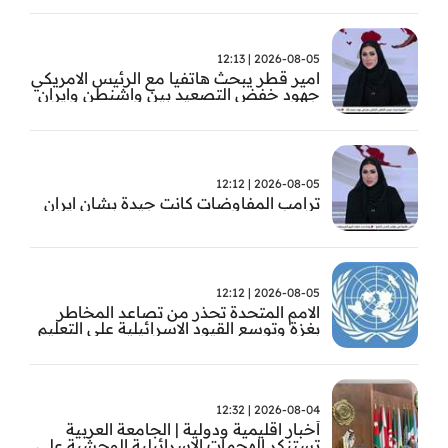
2026-08-05 | 12:13
امير قطر يبحث هاتفيا مع الرئيس الامريكي
جهود خفض التصعيد بين واشنطن وايران
2026-08-05 | 12:12
ترامب المفاوضات كانت جيدة بشان ايران
2026-08-05 | 12:12
الامم المتحدة تحذر من تصاعد المخاطر
بغزة وتوسع القيود الاسرائيلية على التعليم
والمدارس
2026-08-04 | 12:32
أخبار اقليمية ودولية | الجامعة العربية
تستنكر الهجمات الاسرائيلية الوحشية على