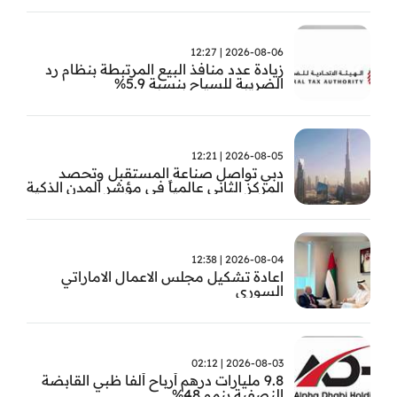
2026-08-06 | 12:27
زيادة عدد منافذ البيع المرتبطة بنظام رد
الضريبة للسياح بنسبة 5.9%
2026-08-05 | 12:21
دبي تواصل صناعة المستقبل وتحصد
المركز الثاني عالمياً في مؤشر المدن الذكية
2026-08-04 | 12:38
اعادة تشكيل مجلس الاعمال الاماراتي
السوري
2026-08-03 | 02:12
9.8 مليارات درهم أرباح ألفا ظبي القابضة
النصفية بنمو 48%