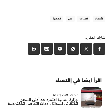
إقتصاد
الامارات
دبي
الفجيرة
شارك المقال:
اقرأ ايضا في إقتصاد
2026-08-07 | 12:19
وزارة المالية اعتماد حد أدنى للسعر
الانتقائي لسوائل أدوات التدخين الإلكترونية
من أول سبتمبر