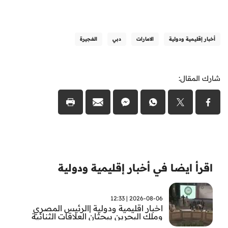
أخبار إقليمية ودولية
الامارات
دبي
الفجيرة
شارك المقال:
اقرأ ايضا في أخبار إقليمية ودولية
2026-08-06 | 12:33
اخبار اقليمية ودولية |الرئيس المصري
وملك البحرين يبحثان العلاقات الثنائية
وتطورات الأوضاع الإقليمية