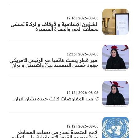
2026-08-05 | 12:16
الشؤون الإسلامية والأوقاف والزكاة تحتفي
بحملات الحج والعمرة المتميزة
2026-08-05 | 12:13
امير قطر يبحث هاتفيا مع الرئيس الامريكي
جهود خفض التصعيد بين واشنطن وايران
2026-08-05 | 12:12
ترامب المفاوضات كانت جيدة بشان ايران
2026-08-05 | 12:12
الامم المتحدة تحذر من تصاعد المخاطر
بغزة وتوسع القيود الاسرائيلية على التعليم