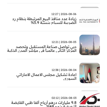
2026-08-06 | 12:27
زيادة عدد منافذ البيع المرتبطة بنظام رد
الضريبة للسياح بنسبة 5.9%
2026-08-05 | 12:21
دبي تواصل صناعة المستقبل وتحصد
المركز الثاني عالمياً في مؤشر المدن الذكية
2026-08-04 | 12:38
اعادة تشكيل مجلس الاعمال الاماراتي
السوري
2026-08-03 | 02:12
9.8 مليارات درهم أرباح ألفا ظبي القابضة
النصفية بنمو 48%