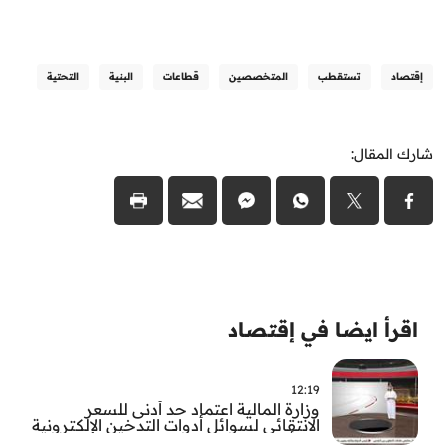
إقتصاد
تستقطب
المتخصصين
قطاعات
البنية
التحتية
شارك المقال:
اقرأ ايضا في إقتصاد
12:19
وزارة المالية اعتماد حد أدنى للسعر
الانتقائي لسوائل أدوات التدخين الإلكترونية
من أول سبتمبر