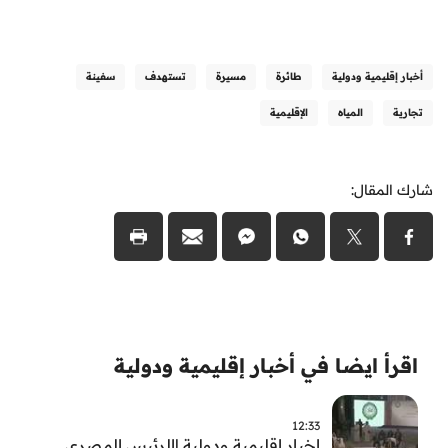
أخبار إقليمية ودولية
طائرة
مسيرة
تستهدف
سفينة
تجارية
المياه
الإقليمية
شارك المقال:
اقرأ ايضا في أخبار إقليمية ودولية
12:33
اخبار اقليمية ودولية |الرئيس المصري