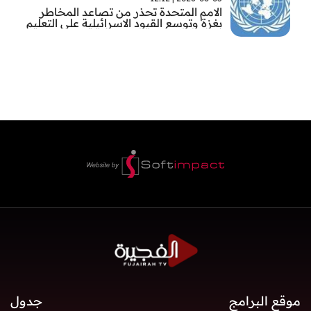
الامم المتحدة تحذر من تصاعد المخاطر
بغزة وتوسع القيود الاسرائيلية على التعليم
والمدارس
موقع البرامج
جدول