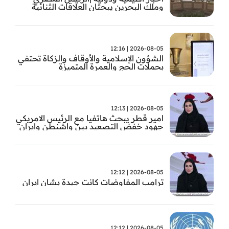
وملك البحرين يبحثان العلاقات الثنائية
وتطورات الأوضاع الإقليمية
2026-08-05 | 12:16
الشؤون الإسلامية والأوقاف والزكاة تحتفي
بحملات الحج والعمرة المتميزة
2026-08-05 | 12:13
امير قطر يبحث هاتفيا مع الرئيس الامريكي
جهود خفض التصعيد بين واشنطن وايران
2026-08-05 | 12:12
ترامب المفاوضات كانت جيدة بشان ايران
2026-08-05 | 12:12