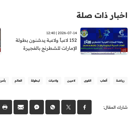
اخبار ذات صلة
2026-07-14 | 12:40
152 لاعباً ولاعبة يدشنون بطولة
الإمارات للشطرنج بالفجيرة
رياضة
ألعاب
القوى
لاعبين
ولاعبات
لبطولة
العالم
بأمري
شارك المقال: