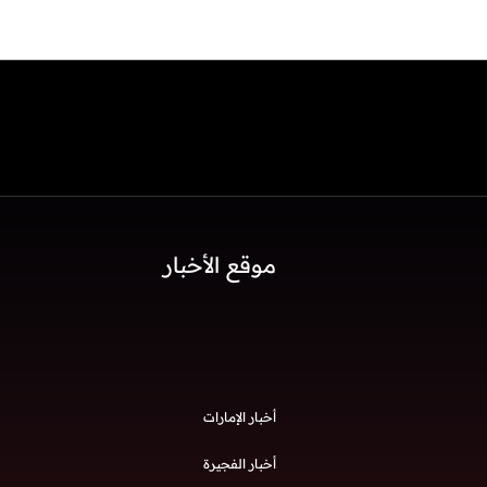
موقع الأخبار
أخبار الإمارات
أخبار الفجيرة