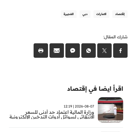
إقتصاد
الامارات
دبي
الفجيرة
شارك المقال:
اقرأ ايضا في إقتصاد
2026-08-07 | 12:19
وزارة المالية اعتماد حد أدنى للسعر
الانتقائي لسوائل أدوات التدخين الإلكترونية
من أول سبتمبر