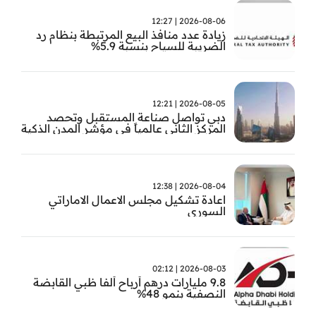
2026-08-06 | 12:27
زيادة عدد منافذ البيع المرتبطة بنظام رد
الضريبة للسياح بنسبة 5.9%
2026-08-05 | 12:21
دبي تواصل صناعة المستقبل وتحصد
المركز الثاني عالمياً في مؤشر المدن الذكية
2026-08-04 | 12:38
اعادة تشكيل مجلس الاعمال الاماراتي
السوري
2026-08-03 | 02:12
9.8 مليارات درهم أرباح ألفا ظبي القابضة
النصفية بنمو 48%