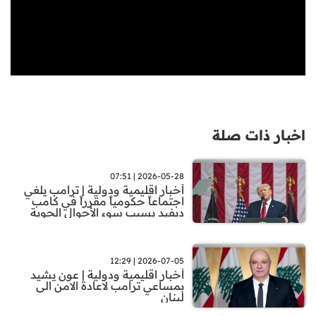
اخبار ذات صلة
2026-05-28 | 07:51
أخبار اقليمية ودولية | ترامب يلغي
اجتماعاً حكومياً مقرراً في كامب
ديفيد بسبب سوء الأحوال الجوية
2026-07-05 | 12:29
أخبار اقليمية ودولية | عون يشيد
بمساعي ترامب لاعادة الامن الى
لبنان