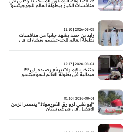
23 لاعباً ولاعبة يمثلون المنتخب الوطني في
منافسات الكبار ببطولة العالم للجوجيتسو
2026-08-05 | 12:10
زايد بن حمد يشهد جانباً من منافسات
بطولة العالم للجوجيتسو ويشارك في
تتويج الفائزين
2026-08-04 | 12:17
منتخب الإمارات يرفع رصيده إلى 39
ميدالية في بطولة العالم للجوجيتسو
2026-08-01 | 01:10
"أبو ظبي لزوارق الفورمولا1" يتصدر الزمن
الأفضل في قيرغيزستان