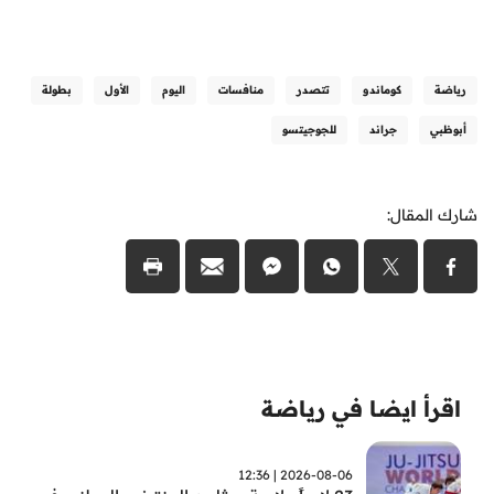
رياضة
كوماندو
تتصدر
منافسات
اليوم
الأول
بطولة
أبوظبي
جراند
للجوجيتسو
شارك المقال:
اقرأ ايضا في رياضة
2026-08-06 | 12:36