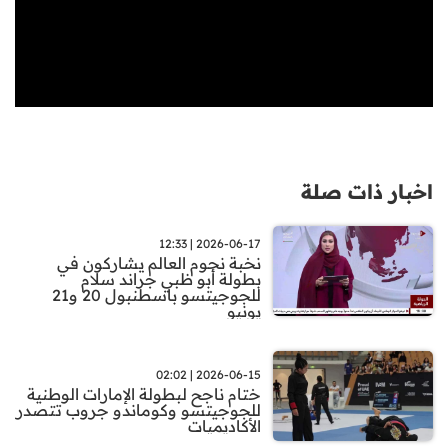
اخبار ذات صلة
2026-06-17 | 12:33
نخبة نجوم العالم يشاركون في
بطولة أبو ظبي جراند سلام
للجوجيتسو باسطنبول 20 و21
يونيو
2026-06-15 | 02:02
ختام ناجح لبطولة الإمارات الوطنية
للجوجيتسو وكوماندو جروب تتصدر
الأكاديميات