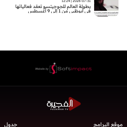
2026-07-31 | 12:24
بطولة العالم للجوجيتسو تعقد فعالياتها
في أبوظبي من 1 إلى 9 أغسطس
موقع البرامج
جدول