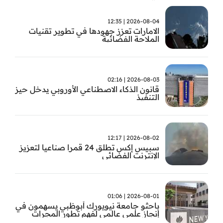
2026-08-04 | 12:35
الامارات تعزز جهودها في تطوير تقنيات
الملاحة الفضائية
2026-08-03 | 02:16
قانون الذكاء الاصطناعي الأوروبي يدخل حيز
التنفيذ
2026-08-02 | 12:17
سبيس إكس تطلق 24 قمرا صناعيا لتعزيز
الإنترنت الفضائي
2026-08-01 | 01:06
باحثو جامعة نيويورك أبوظبي يسهمون في
إنجاز علمي عالمي لفهم تطور المجرات