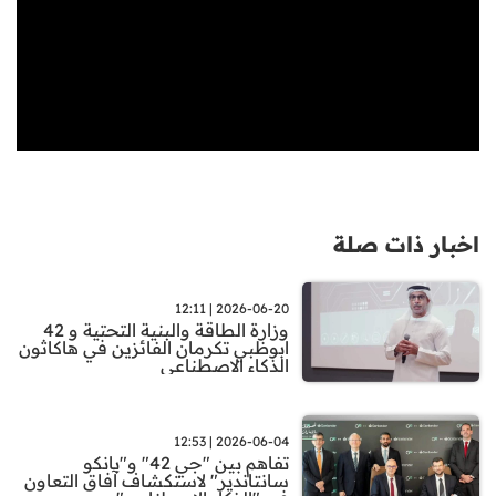
اخبار ذات صلة
2026-06-20 | 12:11
وزارة الطاقة والبنية التحتية و 42
ابوظبي تكرمان الفائزين في هاكاثون
الذكاء الاصطناعي
2026-06-04 | 12:53
تفاهم بين "جي 42" و"بانكو
سانتاندير" لاستكشاف آفاق التعاون