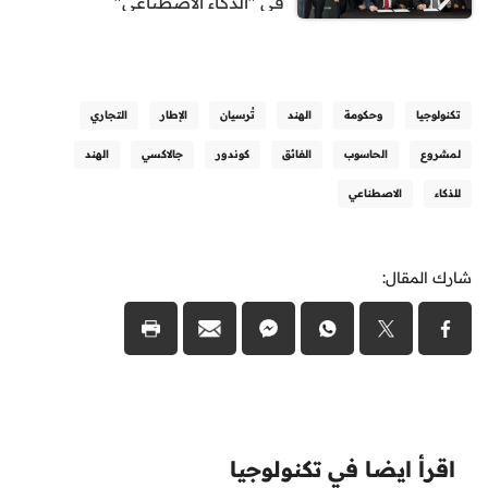
في "الذكاء الاصطناعي"
تكنولوجيا
وحكومة
الهند
تُرسيان
الإطار
التجاري
لمشروع
الحاسوب
الفائق
كوندور
جالاكسي
الهند
للذكاء
الاصطناعي
شارك المقال:
اقرأ ايضا في تكنولوجيا