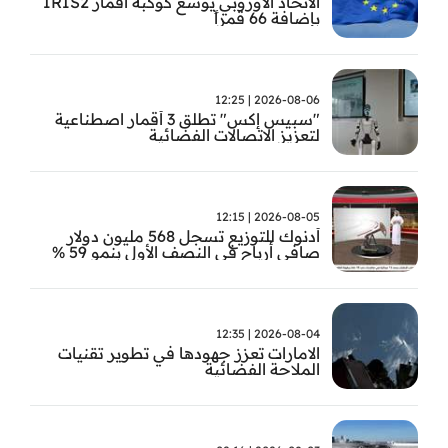
الاتحاد الأوروبي يوسع كوكبة أقمار IRIS2
بإضافة 66 قمراً
2026-08-06 | 12:25
"سبيس إكس" تطلق 3 أقمار اصطناعية
لتعزيز الاتصالات الفضائية
2026-08-05 | 12:15
أدنوك للتوزيع تسجل 568 مليون دولار
صافي أرباح في النصف الأول بنمو 59 %
2026-08-04 | 12:35
الامارات تعزز جهودها في تطوير تقنيات
الملاحة الفضائية