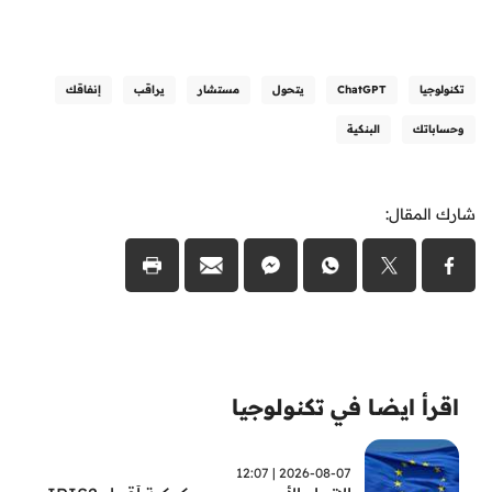
تكنولوجيا
ChatGPT
يتحول
مستشار
يراقب
إنفاقك
وحساباتك
البنكية
شارك المقال:
اقرأ ايضا في تكنولوجيا
2026-08-07 | 12:07