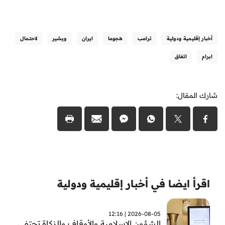
أخبار إقليمية ودولية
ترامب
هجوما
ايران
ويشير
لاحتمال
ابرام
اتفاق
شارك المقال:
اقرأ ايضا في أخبار إقليمية ودولية
2026-08-05 | 12:16
الشؤون الإسلامية والأوقاف والزكاة تحتفي