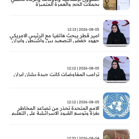
بحملات الحج والعمرة المتميزة
2026-08-05 | 12:13
امير قطر يبحث هاتفيا مع الرئيس الامريكي
جهود خفض التصعيد بين واشنطن وايران
2026-08-05 | 12:12
ترامب المفاوضات كانت جيدة بشان ايران
2026-08-05 | 12:12
الامم المتحدة تحذر من تصاعد المخاطر
بغزة وتوسع القيود الاسرائيلية على التعليم
والمدارس
2026-08-04 | 12:32