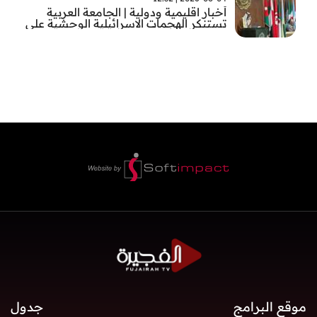
أخبار اقليمية ودولية | الجامعة العربية
تستنكر الهجمات الاسرائيلية الوحشية على
قطاع غزة
موقع البرامج
جدول