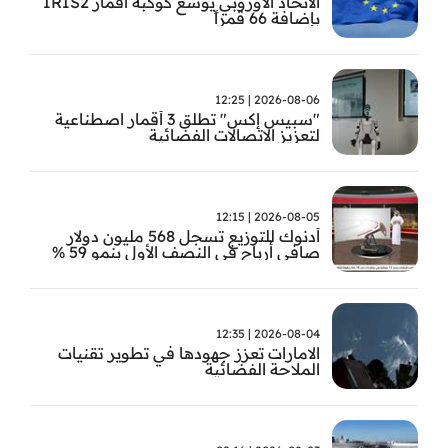
الاتحاد الأوروبي يوسع كوكبة أقمار IRIS2
بإضافة 66 قمراً
2026-08-06 | 12:25
"سبيس إكس" تطلق 3 أقمار اصطناعية
لتعزيز الاتصالات الفضائية
2026-08-05 | 12:15
أدنوك للتوزيع تسجل 568 مليون دولار
صافي أرباح في النصف الأول بنمو 59 %
2026-08-04 | 12:35
الامارات تعزز جهودها في تطوير تقنيات
الملاحة الفضائية