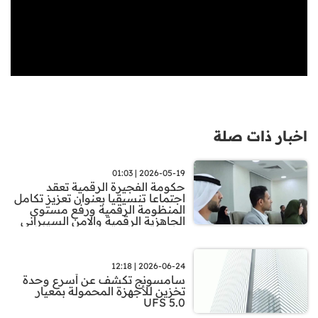
اخبار ذات صلة
2026-05-19 | 01:03
حكومة الفجيرة الرقمية تعقد
اجتماعا تنسيقيا بعنوان تعزيز تكامل
المنظومة الرقمية ورفع مستوى
الجاهزية الرقمية والامن السيبراني
2026-06-24 | 12:18
سامسونج تكشف عن أسرع وحدة
تخزين للأجهزة المحمولة بمعيار
UFS 5.0