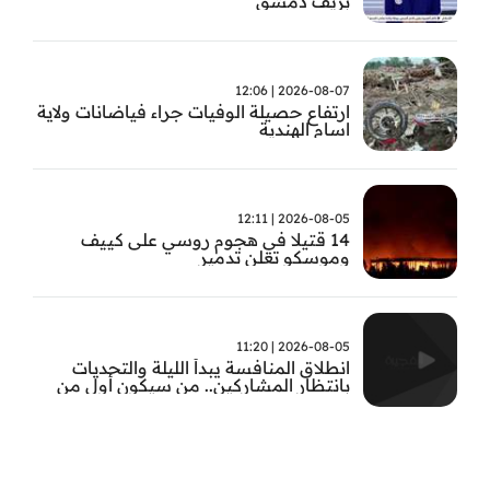
بريف دمشق
2026-08-07 | 12:06
ارتفاع حصيلة الوفيات جراء فياضانات ولاية
اسام الهندية
2026-08-05 | 12:11
14 قتيلا في هجوم روسي على كييف
وموسكو تعلن تدمير
2026-08-05 | 11:20
انطلاق المنافسة يبدأ الليلة والتحديات
بانتظار المشاركين.. من سيكون أول من
يثبت جدارته في #بطل_صيف_الفجيرة ؟
تابعوا الحلقة الأولى الساعة 22:00 على قناة
الفجيرة