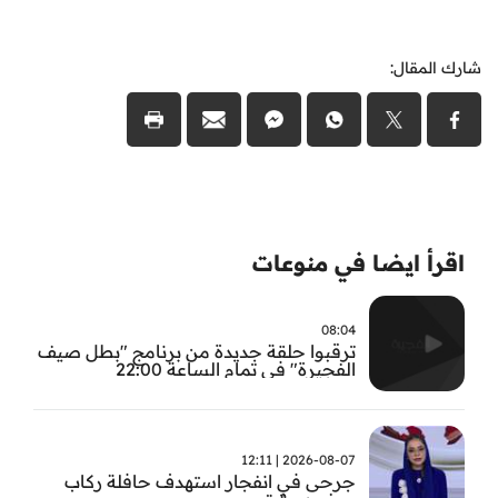
شارك المقال:
اقرأ ايضا في منوعات
08:04
ترقبوا حلقة جديدة من برنامج "بطل صيف
الفجيرة" في تمام الساعة 22:00
2026-08-07 | 12:11
جرحى في انفجار استهدف حافلة ركاب